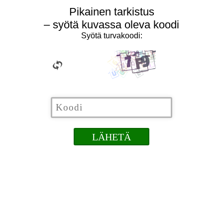
Pikainen tarkistus
– syötä kuvassa oleva koodi
Syötä turvakoodi: