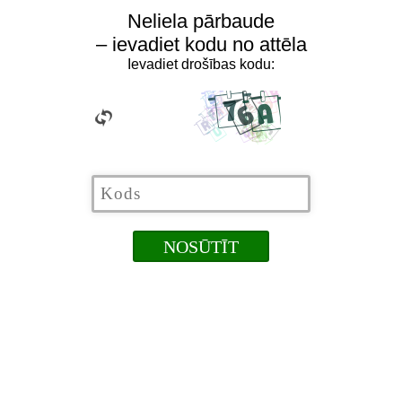
Neliela pārbaude
– ievadiet kodu no attēla
Ievadiet drošības kodu: