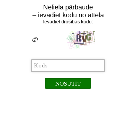
Neliela pārbaude
– ievadiet kodu no attēla
Ievadiet drošības kodu: