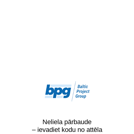
Neliela pārbaude
– ievadiet kodu no attēla