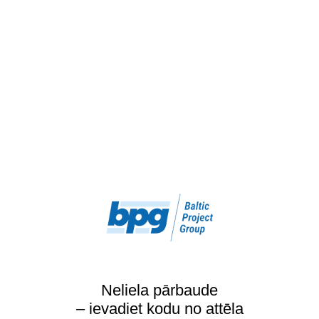
Neliela pārbaude
– ievadiet kodu no attēla