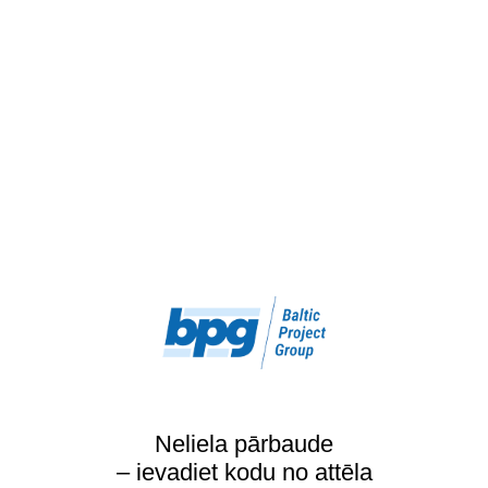
Neliela pārbaude
– ievadiet kodu no attēla