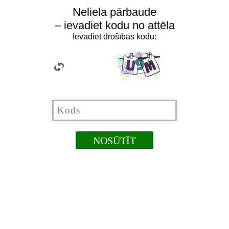
Neliela pārbaude
– ievadiet kodu no attēla
Ievadiet drošības kodu: