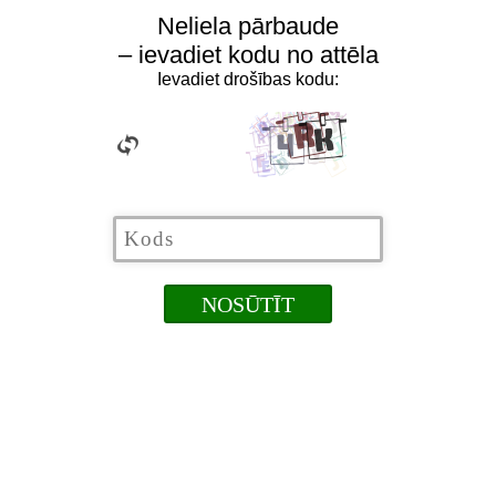
Neliela pārbaude
– ievadiet kodu no attēla
Ievadiet drošības kodu: