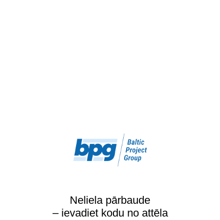
Neliela pārbaude
– ievadiet kodu no attēla