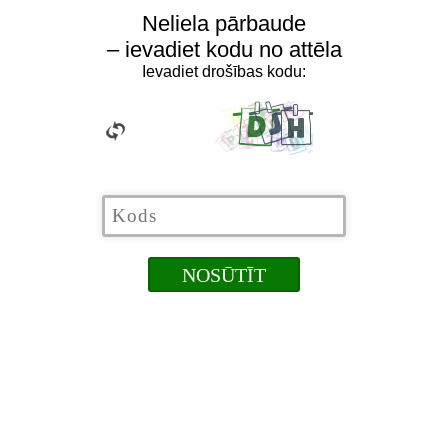
Neliela pārbaude
– ievadiet kodu no attēla
Ievadiet drošības kodu: