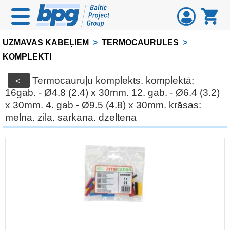
UZMAVAS KABEĻIEM
>
TERMOCAURULES
>
KOMPLEKTI
Termocauruļu komplekts. komplektā:
<
16gab. - Ø4.8 (2.4) x 30mm. 12. gab. - Ø6.4 (3.2)
x 30mm. 4. gab - Ø9.5 (4.8) x 30mm. krāsas:
melna. zila. sarkana. dzeltena