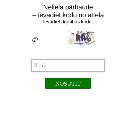
Neliela pārbaude
– ievadiet kodu no attēla
Ievadiet drošības kodu: