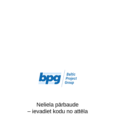
Neliela pārbaude
– ievadiet kodu no attēla