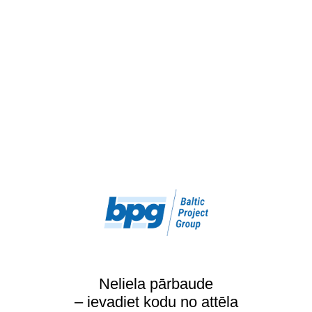
Neliela pārbaude
– ievadiet kodu no attēla