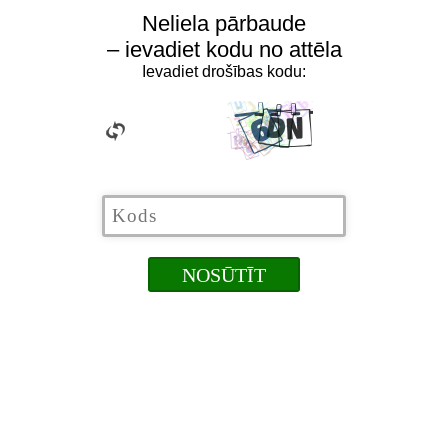
Neliela pārbaude
– ievadiet kodu no attēla
Ievadiet drošības kodu: