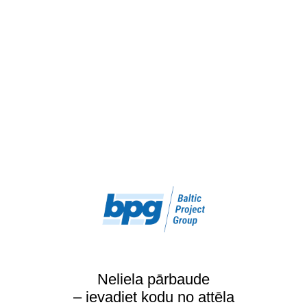
Neliela pārbaude
– ievadiet kodu no attēla