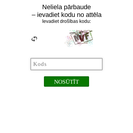
Neliela pārbaude
– ievadiet kodu no attēla
Ievadiet drošības kodu: