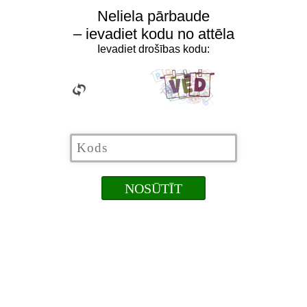
Neliela pārbaude
– ievadiet kodu no attēla
Ievadiet drošības kodu: