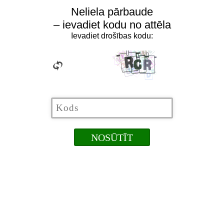
Neliela pārbaude
– ievadiet kodu no attēla
Ievadiet drošības kodu: