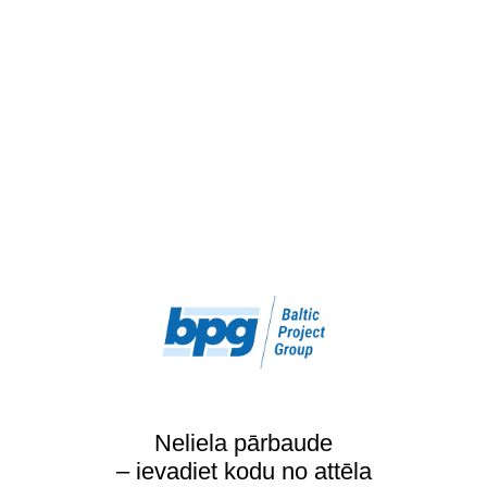
Neliela pārbaude
– ievadiet kodu no attēla