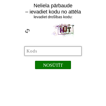
Neliela pārbaude
– ievadiet kodu no attēla
Ievadiet drošības kodu: