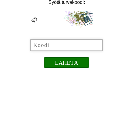
Syötä turvakoodi: