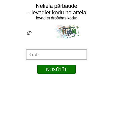
Neliela pārbaude
– ievadiet kodu no attēla
Ievadiet drošības kodu: