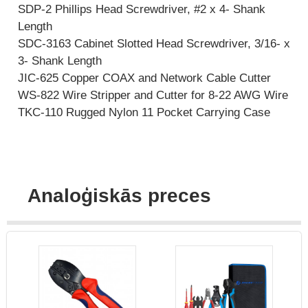
SDP-2 Phillips Head Screwdriver, #2 x 4- Shank
Length
SDC-3163 Cabinet Slotted Head Screwdriver, 3/16- x
3- Shank Length
JIC-625 Copper COAX and Network Cable Cutter
WS-822 Wire Stripper and Cutter for 8-22 AWG Wire
TKC-110 Rugged Nylon 11 Pocket Carrying Case
Analoģiskās preces