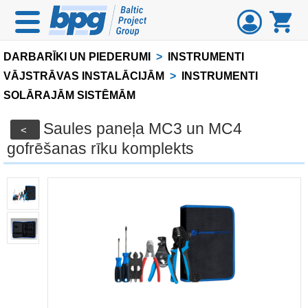
DARBARĪKI UN PIEDERUMI
>
INSTRUMENTI
VĀJSTRĀVAS INSTALĀCIJĀM
>
INSTRUMENTI
SOLĀRAJĀM SISTĒMĀM
Saules paneļa MC3 un MC4
<
gofrēšanas rīku komplekts