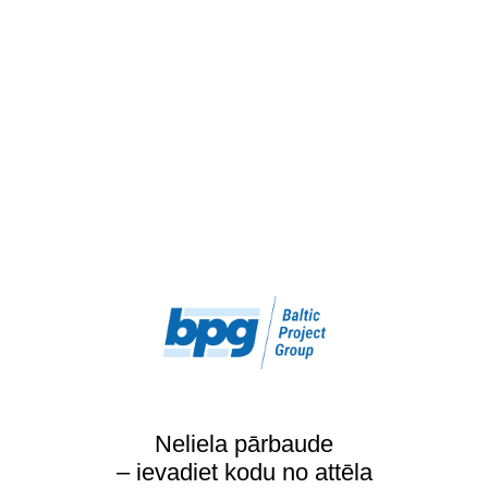
Neliela pārbaude
– ievadiet kodu no attēla