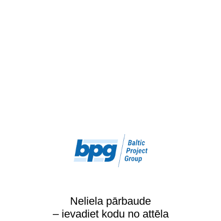
Neliela pārbaude
– ievadiet kodu no attēla