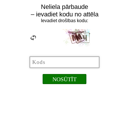
Neliela pārbaude
– ievadiet kodu no attēla
Ievadiet drošības kodu: