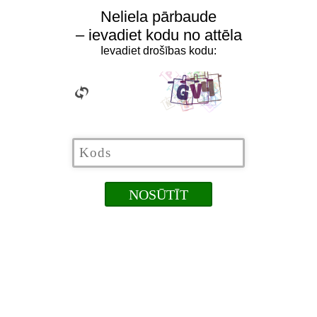
Neliela pārbaude
– ievadiet kodu no attēla
Ievadiet drošības kodu: