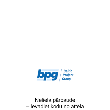
Neliela pārbaude
– ievadiet kodu no attēla