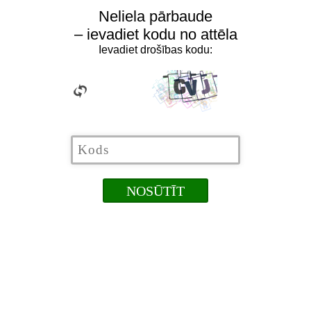
Neliela pārbaude
– ievadiet kodu no attēla
Ievadiet drošības kodu: