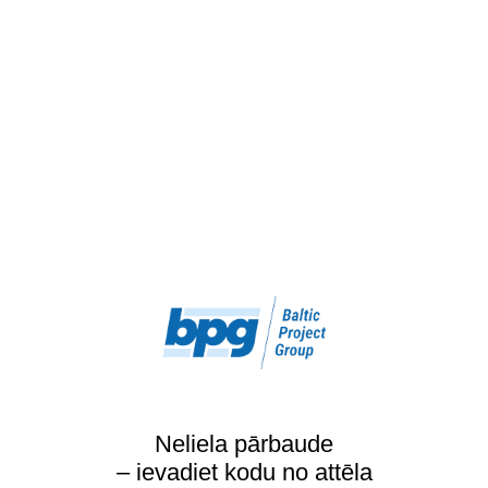
Neliela pārbaude
– ievadiet kodu no attēla