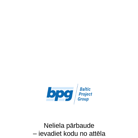
Neliela pārbaude
– ievadiet kodu no attēla