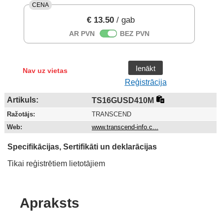
CENA
€ 13.50
/ gab
AR PVN
BEZ PVN
Ienākt
Nav uz vietas
Reģistrācija
Artikuls:
TS16GUSD410M
Ražotājs:
TRANSCEND
Web:
www.transcend-info.c...
Specifikācijas, Sertifikāti un deklarācijas
Tikai reģistrētiem lietotājiem
Apraksts