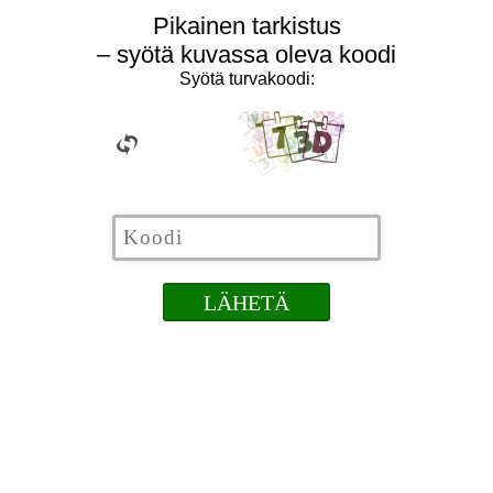
Pikainen tarkistus
– syötä kuvassa oleva koodi
Syötä turvakoodi: