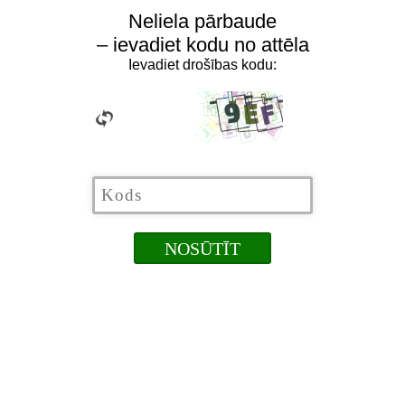
Neliela pārbaude
– ievadiet kodu no attēla
Ievadiet drošības kodu: