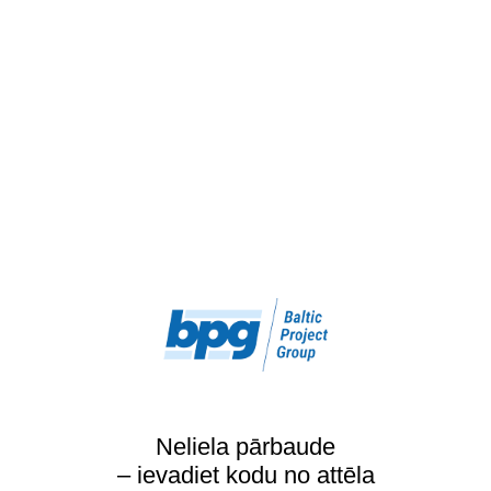
Neliela pārbaude
– ievadiet kodu no attēla