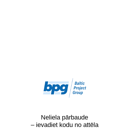
Neliela pārbaude
– ievadiet kodu no attēla