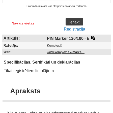
Produkta izskats var atšķirties no attēlā redzamā
Ienākt
Nav uz vietas
Reģistrācija
Artikuls:
PIN Marker 130/100 - E
Ražotājs:
Komplex®
Web:
www.komplex.sk/marke...
Specifikācijas, Sertifikāti un deklarācijas
Tikai reģistrētiem lietotājiem
Apraksts