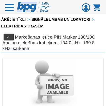
ĀRĒJIE TĪKLI
>
SIGNĀLBUMBAS UN LOKATORI
>
ELEKTRĪBAS TRASĒM
Marķēšanas ierīce PIN Marker 130/100
<
Analog elektrības kabeļiem. 134.0 kHz. 169.8
kHz. sarkana