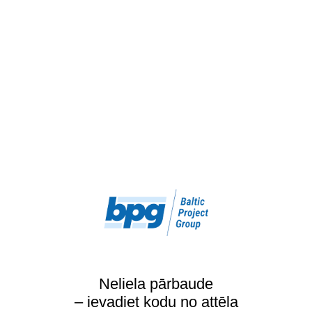
Neliela pārbaude
– ievadiet kodu no attēla