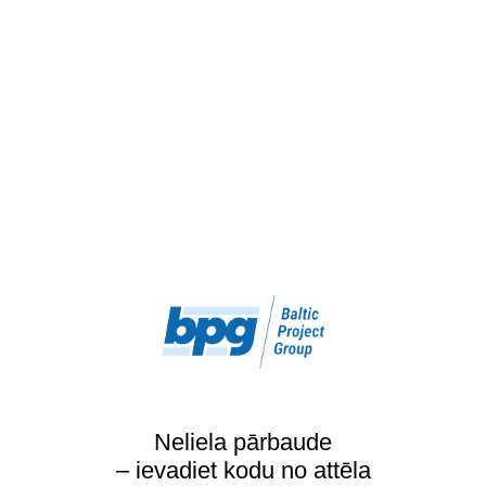
Neliela pārbaude
– ievadiet kodu no attēla