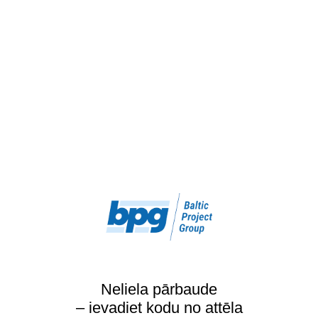
Neliela pārbaude
– ievadiet kodu no attēla