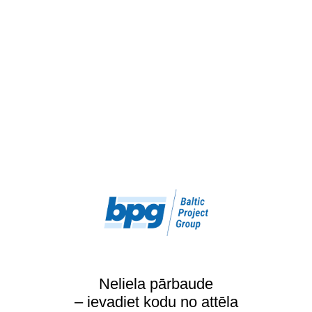
Neliela pārbaude
– ievadiet kodu no attēla