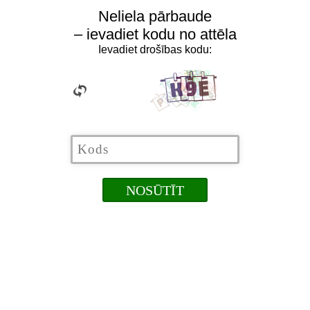
Neliela pārbaude
– ievadiet kodu no attēla
Ievadiet drošības kodu: