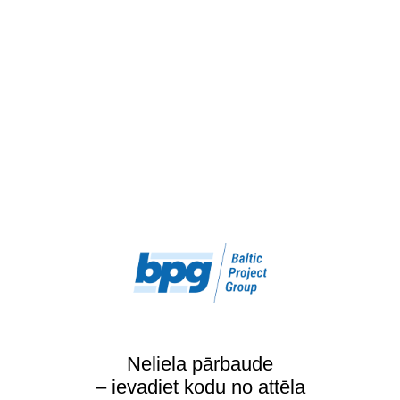
Neliela pārbaude
– ievadiet kodu no attēla