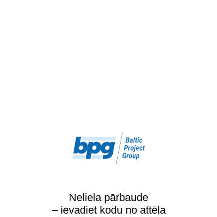
Neliela pārbaude
– ievadiet kodu no attēla