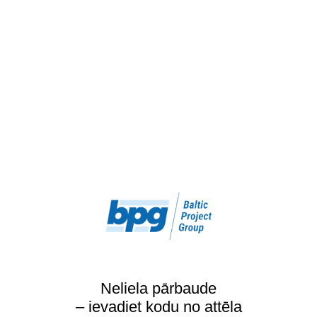
Neliela pārbaude
– ievadiet kodu no attēla