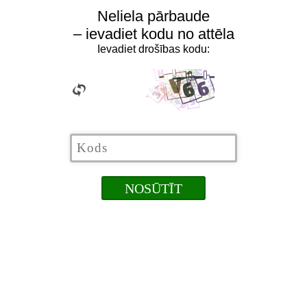
Neliela pārbaude
– ievadiet kodu no attēla
Ievadiet drošības kodu: