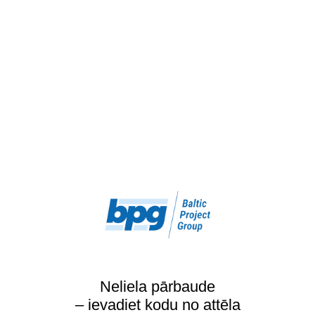
Neliela pārbaude
– ievadiet kodu no attēla