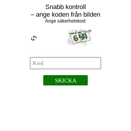
Snabb kontroll
– ange koden från bilden
Ange säkerhetskod: