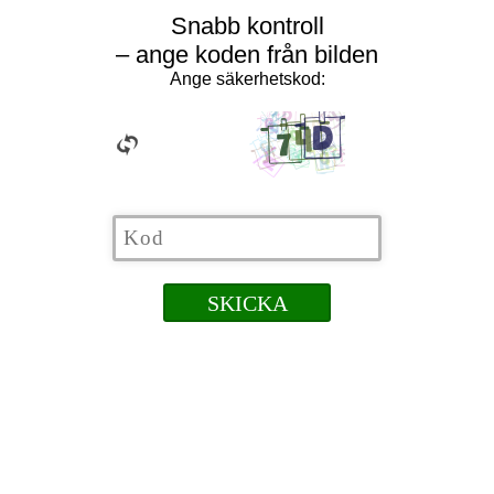
Snabb kontroll
– ange koden från bilden
Ange säkerhetskod: